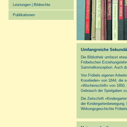
Leistungen | Bildrechte
Publikationen
Umfangreiche Sekundär
Die Bibliothek umfasst etwa 
Fröbelschen Erziehungslehr
Sammelkonzeption. Auch das
Von Fröbels eigenen Arbeite
Koselieder« von 1844, die s
»Wochenschrift« von 1850, d
Gebrauch der Spielgaben z
Die Zeitschrift »Kindergar
der Kindergartenbewegung, bi
Wirkungsgeschichte Fröbels