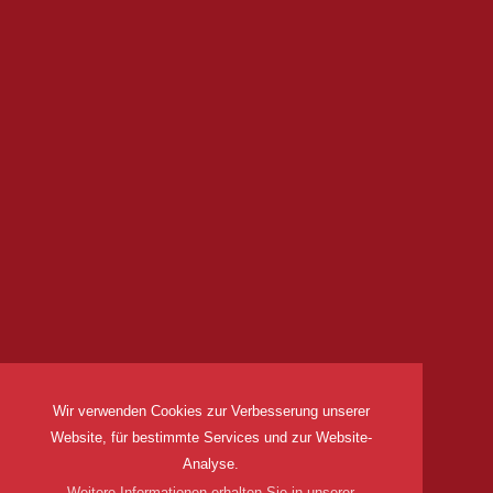
Wir verwenden Cookies zur Verbesserung unserer
Website, für bestimmte Services und zur Website-
Analyse.
Weitere Informationen erhalten Sie in unserer