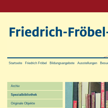
Startseite
Friedrich Fröbel
Bildungsangebote
Ausstellungen
Besuc
Archiv
Spezialbibliothek
Originale Objekte