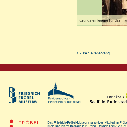
Grundsteinlegung für das Fr
↑ Zum Seitenanfang
Das Friedrich-Fröbel-Museum ist aktives Mitglied im Fröbe
Kreis und leistet Beiträge zur Fröbel-Dekade (2013-2022),