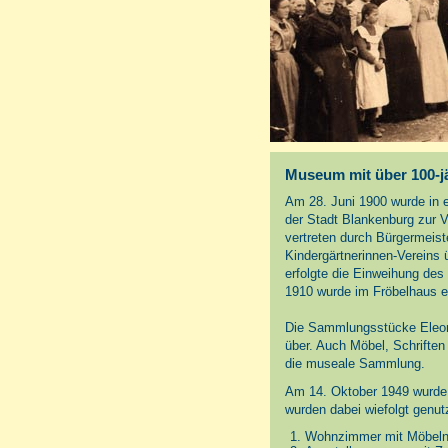
Museum mit über 100-j
Am 28. Juni 1900 wurde in 
der Stadt Blankenburg zur V
vertreten durch Bürgermeist
Kindergärtnerinnen-Vereins
erfolgte die Einweihung des
1910 wurde im Fröbelhaus e
Die Sammlungsstücke Eleono
über. Auch Möbel, Schrifte
die museale Sammlung.
Am 14. Oktober 1949 wurde
wurden dabei wiefolgt genut
Wohnzimmer mit Möbeln u