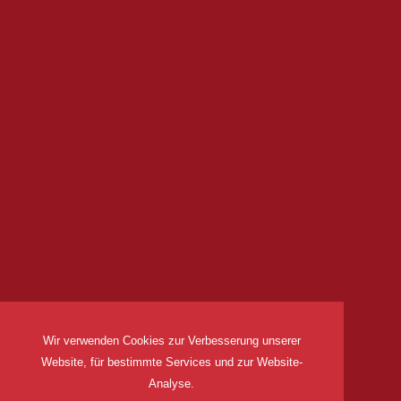
Wir verwenden Cookies zur Verbesserung unserer
Website, für bestimmte Services und zur Website-
Analyse.