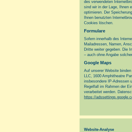
des verwendeten Internetbro
sind wir in der Lage, Ihnen 
optimieren. Der Speicherun
Ihnen benutzten Internetbro
Cookies löschen.
Formulare
Sofern innerhalb des Intern
Mailadressen, Namen, Anschri
Dritte weiter gegeben. Die 
– auch ohne Angabe solcher
Google Maps
Auf unserer Website binden 
LLC, 1600 Amphitheatre Par
insbesondere IP-Adressen un
Regelfall im Rahmen der Ein
verarbeitet werden. Datens
https://adssettings.google.
Website-Analyse